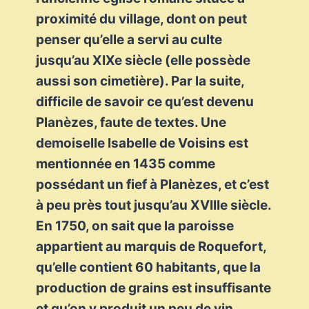
proximité du village, dont on peut
penser qu’elle a servi au culte
jusqu’au XIXe siècle (elle possède
aussi son cimetière). Par la suite,
difficile de savoir ce qu’est devenu
Planèzes, faute de textes. Une
demoiselle Isabelle de Voisins est
mentionnée en 1435 comme
possédant un fief à Planèzes, et c’est
à peu près tout jusqu’au XVIIIe siècle.
En 1750, on sait que la paroisse
appartient au marquis de Roquefort,
qu’elle contient 60 habitants, que la
production de grains est insuffisante
et qu’on y produit un peu de vin.