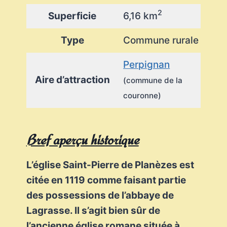
2
Superficie
6,16 km
Type
Commune rurale
Perpignan
Aire d’attraction
(commune de la
couronne)
Bref aperçu historique
L’église Saint-Pierre de Planèzes est
citée en 1119 comme faisant partie
des possessions de l’abbaye de
Lagrasse. Il s’agit bien sûr de
l’ancienne église romane située à