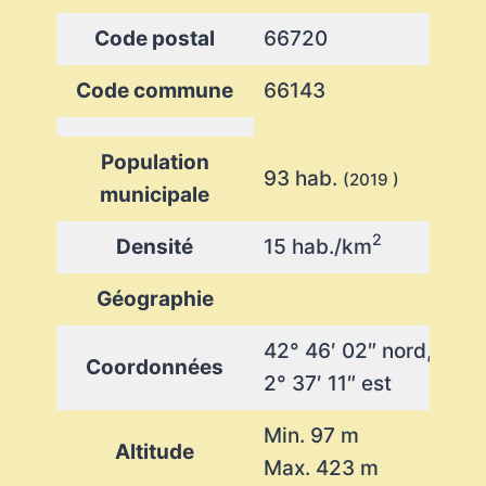
Code postal
66720
Code commune
66143
Population
93 hab.
(2019 )
municipale
2
Densité
15 hab./km
Géographie
42° 46′ 02″ nord,
Coordonnées
2° 37′ 11″ est
Min. 97 m
Altitude
Max. 423 m