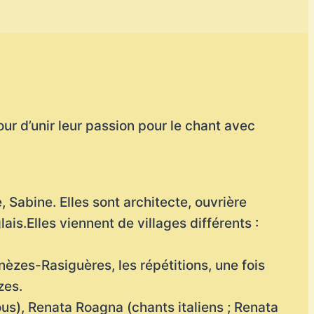
jour d’unir leur passion pour le chant avec
 Sabine. Elles sont architecte, ouvrière
lais.Elles viennent de villages différents :
anèzes-Rasiguères, les répétitions, une fois
zes.
ous), Renata Roagna (chants italiens ; Renata