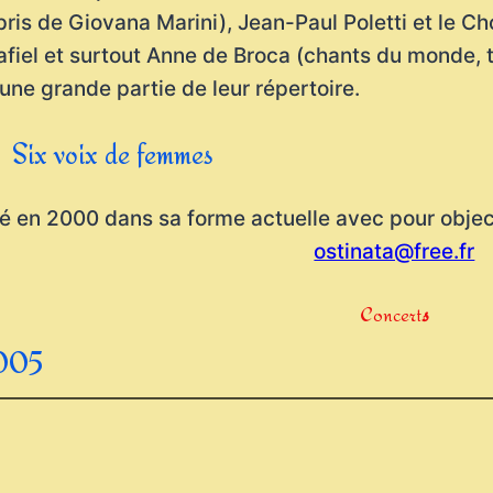
ris de Giovana Marini), Jean-Paul Poletti et le 
iel et surtout Anne de Broca (chants du monde, t
 une grande partie de leur répertoire.
Six voix de femmes
é en 2000 dans sa forme actuelle avec pour objectif
ostinata@free.fr
Concert
s
2005