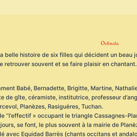
Ostinata
la belle histoire de six filles qui décident un beau 
e retrouver souvent et se faire plaisir en chantant.
ment Babé, Bernadette, Brigitte, Martine, Nathalie,
e de gîte, céramiste, institutrice, professeur d’ang
cevol, Planèzes, Rasiguères, Tuchan.
de ‘’l’effectif » occupant le triangle Cassagnes-Pl
jours, se font, le plus souvent à la mairie de Planè
illé avec Equidad Barrès (chants occitans et andal