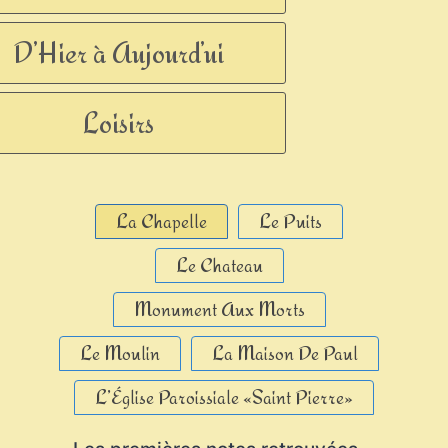
D’Hier à Aujourd’ui
Loisirs
La Chapelle
Le Puits
Le Chateau
Monument Aux Morts
Le Moulin
La Maison De Paul
L’Église Paroissiale «Saint Pierre»