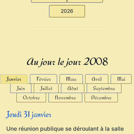
2026
Au jour le jour 20
08
Janvier
Février
Mars
Avril
Mai
Juin
Juillet
Aôut
Septembre
Octobre
Novembre
Décembre
Jeudi 31 janvier
Une réunion publique se déroulant à la salle