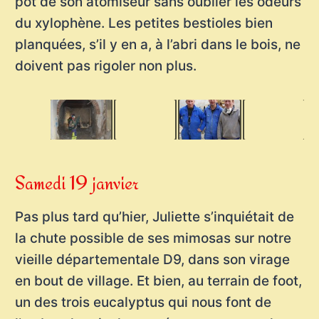
pot de son atomiseur sans oublier les odeurs
du xylophène. Les petites bestioles bien
planquées, s’il y en a, à l’abri dans le bois, ne
doivent pas rigoler non plus.
Samedi 19 janvier
Pas plus tard qu’hier, Juliette s’inquiétait de
la chute possible de ses mimosas sur notre
vieille départementale D9, dans son virage
en bout de village. Et bien, au terrain de foot,
un des trois eucalyptus qui nous font de