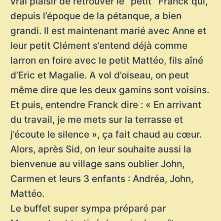
vrai plaisir de retrouver le ‘’petit’’ Franck qui,
depuis l’époque de la pétanque, a bien
grandi. Il est maintenant marié avec Anne et
leur petit Clément s’entend déjà comme
larron en foire avec le petit Mattéo, fils aîné
d’Eric et Magalie. A vol d’oiseau, on peut
même dire que les deux gamins sont voisins.
Et puis, entendre Franck dire : « En arrivant
du travail, je me mets sur la terrasse et
j’écoute le silence », ça fait chaud au cœur.
Alors, après Sid, on leur souhaite aussi la
bienvenue au village sans oublier John,
Carmen et leurs 3 enfants : Andréa, John,
Mattéo.
Le buffet super sympa préparé par