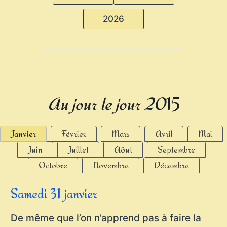
2026
Au jour le jour 20
15
Janvier
Février
Mars
Avril
Mai
Juin
Juillet
Aôut
Septembre
Octobre
Novembre
Décembre
Samedi 31 janvier
De même que l’on n’apprend pas à faire la